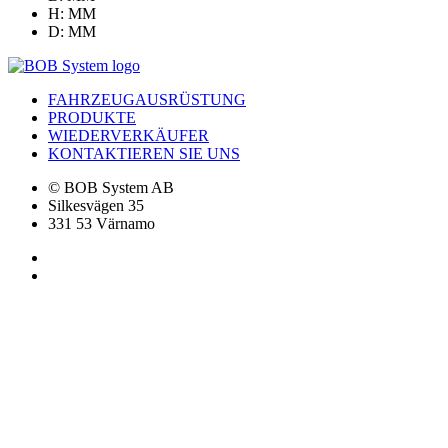
H: MM
D: MM
FAHRZEUGAUSRÜSTUNG
PRODUKTE
WIEDERVERKÄUFER
KONTAKTIEREN SIE UNS
© BOB System AB
Silkesvägen 35
331 53 Värnamo