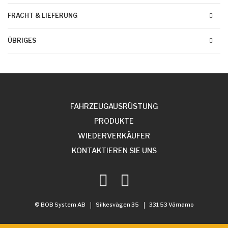
FRACHT & LIEFERUNG
ÜBRIGES
FAHRZEUGAUSRÜSTUNG
PRODUKTE
WIEDERVERKÄUFER
KONTAKTIEREN SIE UNS
© BOB System AB
Silkesvägen 35
331 53 Värnamo