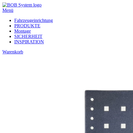
Menü
Fahrzeugeinrichtung
PRODUKTE
Montage
SICHERHEIT
INSPIRATION
Warenkorb