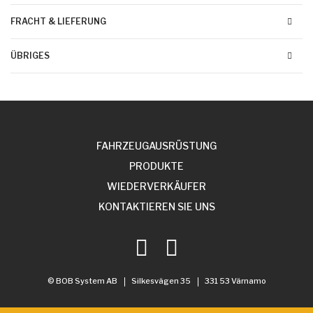
FRACHT & LIEFERUNG
ÜBRIGES
FAHRZEUGAUSRÜSTUNG
PRODUKTE
WIEDERVERKÄUFER
KONTAKTIEREN SIE UNS
© BOB System AB
Silkesvägen 35
331 53 Värnamo