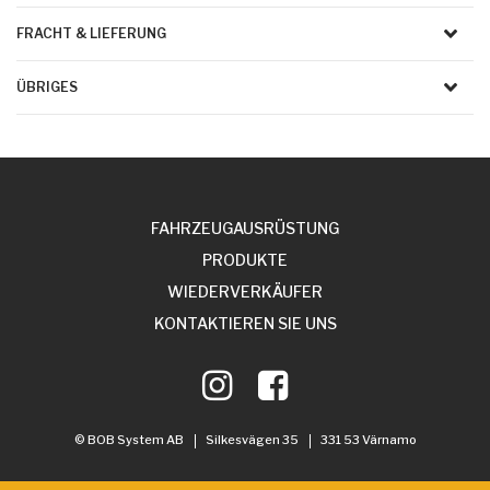
FRACHT & LIEFERUNG
ÜBRIGES
FAHRZEUGAUSRÜSTUNG
PRODUKTE
WIEDERVERKÄUFER
KONTAKTIEREN SIE UNS
© BOB System AB
Silkesvägen 35
331 53 Värnamo