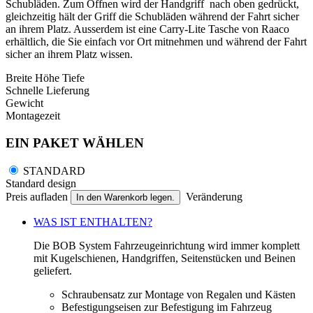
Schubläden. Zum Öffnen wird der Handgriff nach oben gedrückt,
gleichzeitig hält der Griff die Schubläden während der Fahrt sicher
an ihrem Platz. Ausserdem ist eine Carry-Lite Tasche von Raaco
erhältlich, die Sie einfach vor Ort mitnehmen und während der Fahrt
sicher an ihrem Platz wissen.
Breite
Höhe
Tiefe
Schnelle Lieferung
Gewicht
Montagezeit
EIN PAKET WÄHLEN
STANDARD
Standard design
Preis aufladen
Veränderung
In den Warenkorb legen.
WAS IST ENTHALTEN?
Die BOB System Fahrzeugeinrichtung wird immer komplett
mit Kugelschienen, Handgriffen, Seitenstücken und Beinen
geliefert.
Schraubensatz zur Montage von Regalen und Kästen
Befestigungseisen zur Befestigung im Fahrzeug