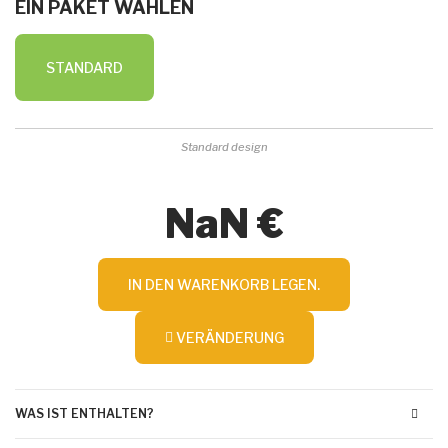
EIN PAKET WÄHLEN
STANDARD
Standard design
NaN €
IN DEN WARENKORB LEGEN.
VERÄNDERUNG
WAS IST ENTHALTEN?