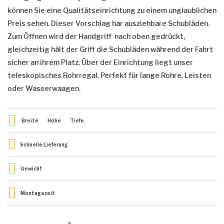
können Sie eine Qualitätseinrichtung zu einem unglaublichen
Preis sehen. Dieser Vorschlag har ausziehbare Schubläden.
Zum Öffnen wird der Handgriff nach oben gedrückt,
gleichzeitig hält der Griff die Schubläden während der Fahrt
sicher an ihrem Platz. Über der Einrichtung liegt unser
teleskopisches Rohrregal. Perfekt für lange Rohre, Leisten
oder Wasserwaagen.
Breite
Höhe
Tiefe
Schnelle Lieferung
Gewicht
Montagezeit