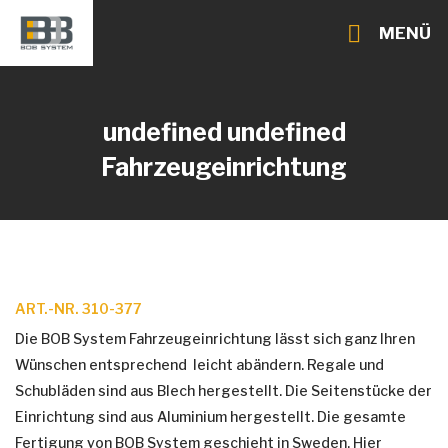
MENÜ
undefined undefined
Fahrzeugeinrichtung
ART.-NR. 310-377
Die BOB System Fahrzeugeinrichtung lässt sich ganz Ihren
Wünschen entsprechend leicht abändern. Regale und
Schubläden sind aus Blech hergestellt. Die Seitenstücke der
Einrichtung sind aus Aluminium hergestellt. Die gesamte
Fertigung von BOB System geschieht in Sweden. Hier