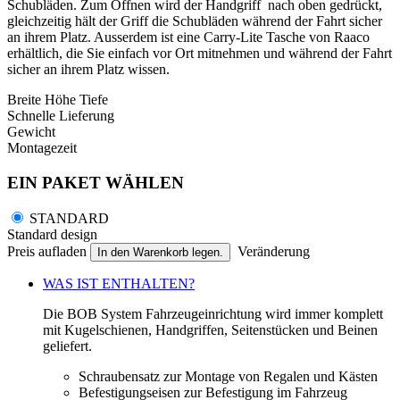
Schubläden. Zum Öffnen wird der Handgriff nach oben gedrückt,
gleichzeitig hält der Griff die Schubläden während der Fahrt sicher
an ihrem Platz. Ausserdem ist eine Carry-Lite Tasche von Raaco
erhältlich, die Sie einfach vor Ort mitnehmen und während der Fahrt
sicher an ihrem Platz wissen.
Breite
Höhe
Tiefe
Schnelle Lieferung
Gewicht
Montagezeit
EIN PAKET WÄHLEN
STANDARD
Standard design
Preis aufladen
Veränderung
In den Warenkorb legen.
WAS IST ENTHALTEN?
Die BOB System Fahrzeugeinrichtung wird immer komplett
mit Kugelschienen, Handgriffen, Seitenstücken und Beinen
geliefert.
Schraubensatz zur Montage von Regalen und Kästen
Befestigungseisen zur Befestigung im Fahrzeug