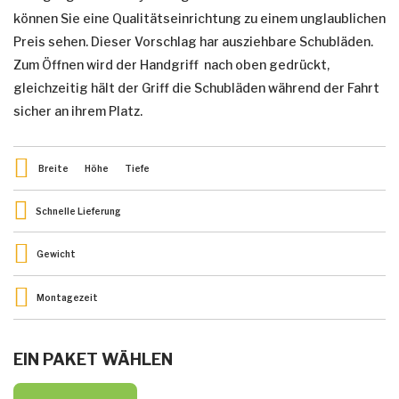
können Sie eine Qualitätseinrichtung zu einem unglaublichen
Preis sehen. Dieser Vorschlag har ausziehbare Schubläden.
Zum Öffnen wird der Handgriff nach oben gedrückt,
gleichzeitig hält der Griff die Schubläden während der Fahrt
sicher an ihrem Platz.
Breite
Höhe
Tiefe
Schnelle Lieferung
Gewicht
Montagezeit
EIN PAKET WÄHLEN