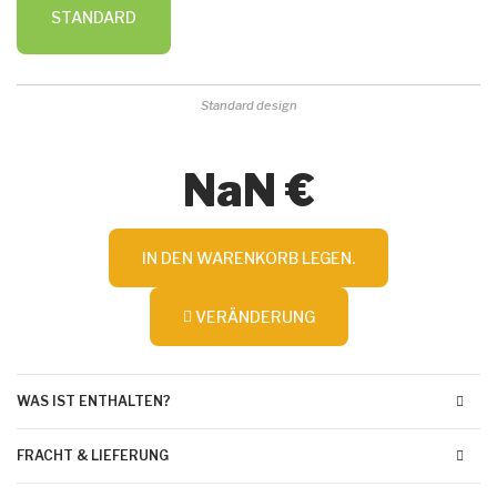
STANDARD
Standard design
NaN €
IN DEN WARENKORB LEGEN.
VERÄNDERUNG
WAS IST ENTHALTEN?
FRACHT & LIEFERUNG