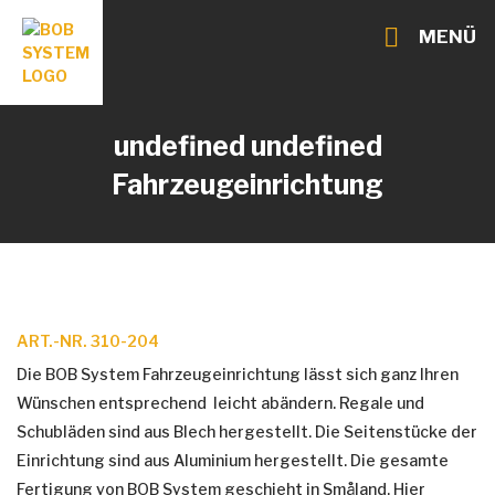
MENÜ
undefined undefined
Fahrzeugeinrichtung
ART.-NR. 310-204
Die BOB System Fahrzeugeinrichtung lässt sich ganz Ihren
Wünschen entsprechend leicht abändern. Regale und
Schubläden sind aus Blech hergestellt. Die Seitenstücke der
Einrichtung sind aus Aluminium hergestellt. Die gesamte
Fertigung von BOB System geschieht in Småland. Hier