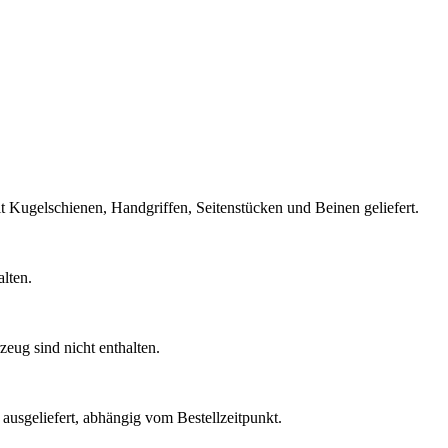
Kugelschienen, Handgriffen, Seitenstücken und Beinen geliefert.
lten.
eug sind nicht enthalten.
usgeliefert, abhängig vom Bestellzeitpunkt.