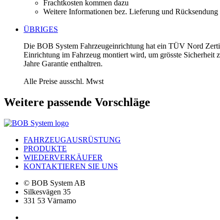
Frachtkosten kommen dazu
Weitere Informationen bez. Lieferung und Rücksendung 
ÜBRIGES
Die BOB System Fahrzeugeinrichtung hat ein TÜV Nord Zertifik
Einrichtung im Fahrzeug montiert wird, um grösste Sicherheit
Jahre Garantie enthaltren.
Alle Preise ausschl. Mwst
Weitere passende Vorschläge
FAHRZEUGAUSRÜSTUNG
PRODUKTE
WIEDERVERKÄUFER
KONTAKTIEREN SIE UNS
© BOB System AB
Silkesvägen 35
331 53 Värnamo