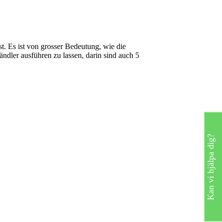
. Es ist von grosser Bedeutung, wie die
dler ausführen zu lassen, darin sind auch 5
Kan vi hjälpa dig?