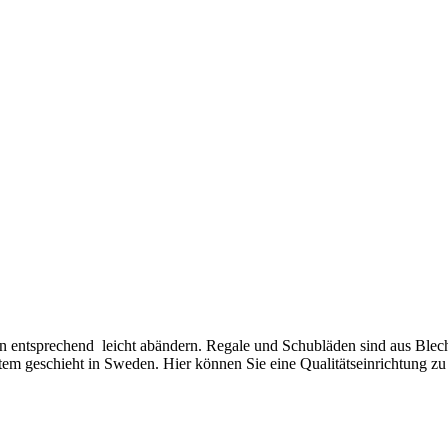
entsprechend leicht abändern. Regale und Schubläden sind aus Blech h
em geschieht in Sweden. Hier können Sie eine Qualitätseinrichtung zu