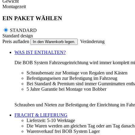
Gewicht
Montagezeit
EIN PAKET WÄHLEN
STANDARD
Standard design
Preis aufladen
Veränderung
In den Warenkorb legen.
WAS IST ENTHALTEN?
Die BOB System Fahrzeugeinrichtung wird immer komplett mit 
Schraubensatz zur Montage von Regalen und Kästen
Befestigungseisen zur Befestigung im Fahrzeug
Bei Standard & Premium sind immer Gummimatten entha
5 Jahre Garantie bei Montage von Bobber
Schrauben und Nieten zur Befestigung der Einrichtung im Fahrz
FRACHT & LIEFERUNG
Lieferzeit: 5-10 Werktage
Die Waren werden am gleichen Tag oder am Tag danach a
Warenverkauf frei BOB System Lager