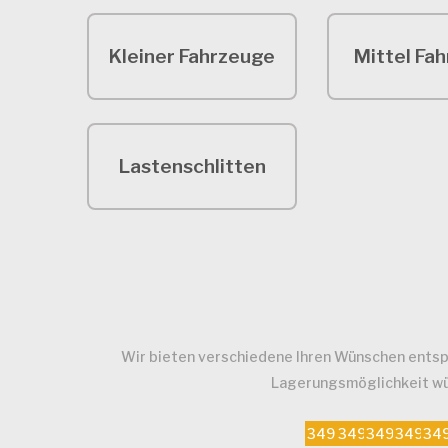
Kleiner Fahrzeuge
Mittel Fa
Lastenschlitten
Wir bieten verschiedene Ihren Wünschen entsp
Lagerungsmöglichkeit wün
3496
3491
3492
3493
34