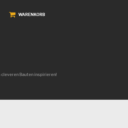
WARENKORB
 cleveren Bauten inspirieren!