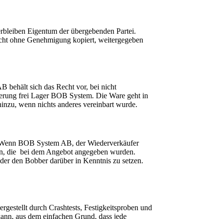
rbleiben Eigentum der übergebenden Partei.
icht ohne Genehmigung kopiert, weitergegeben
behält sich das Recht vor, bei nicht
eferung frei Lager BOB System. Die Ware geht in
nzu, wenn nichts anderes vereinbart wurde.
. Wenn BOB System AB, der Wiederverkäufer
en, die bei dem Angebot angegeben wurden.
r den Bobber darüber in Kenntnis zu setzen.
rgestellt durch Crashtests, Festigkeitsproben und
kann, aus dem einfachen Grund, dass jede