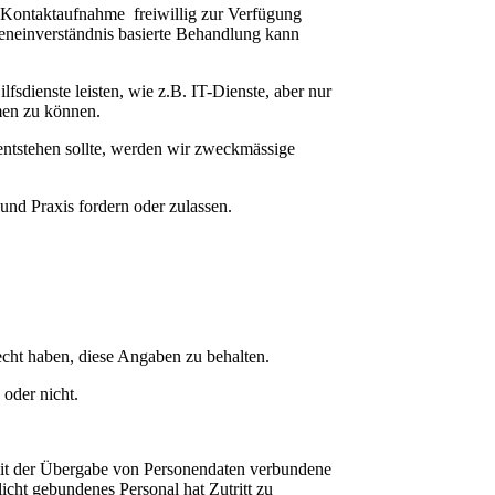
n Kontaktaufnahme freiwillig zur Verfügung
eneinverständnis basierte Behandlung kann
dienste leisten, wie z.B. IT-Dienste, aber nur
men zu können.
ntstehen sollte, werden wir zweckmässige
nd Praxis fordern oder zulassen.
cht haben, diese Angaben zu behalten.
oder nicht.
it der Übergabe von Personendaten verbundene
cht gebundenes Personal hat Zutritt zu