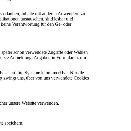
s erlauben, Inhalte mit anderen Anwendern zu
likationen austauschen, sind lesbar und
 keine Verantwortung für den Ge- oder
, später schon verwendete Zugriffe oder Wahlen
e letzte Anmeldung, Angaben in Formularen, um
belasten Ihre Systeme kaum merkbar. Nur die
ung zwingt uns, über von uns verwendete Cookies
ucher unsere Website verwenden.
e speichern.