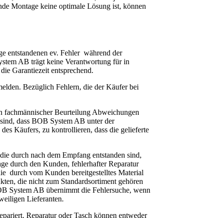
ende Montage keine optimale Lösung ist, können
age entstandenen ev. Fehler während der
tem AB trägt keine Verantwortung für in
die Garantiezeit entsprechend.
nmelden. Bezüglich Fehlern, die der Käufer bei
nach fachmännischer Beurteilung Abweichungen
 sind, dass BOB System AB unter der
des Käufers, zu kontrollieren, dass die gelieferte
die durch nach dem Empfang entstanden sind,
age durch den Kunden, fehlerhafter Reparatur
e durch vom Kunden bereitgestelltes Material
ten, die nicht zum Standardsortiment gehören
 BOB System AB übernimmt die Fehlersuche, wenn
weiligen Lieferanten.
pariert. Reparatur oder Tasch können entweder