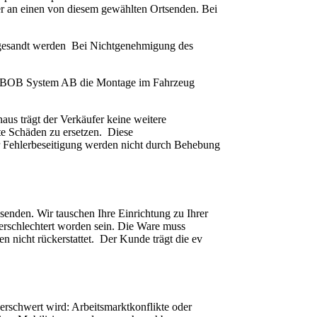
 an einen von diesem gewählten Ortsenden. Bei
kgesandt werden Bei Nichtgenehmigung des
nn BOB System AB die Montage im Fahrzeug
us trägt der Verkäufer keine weitere
te Schäden zu ersetzen. Diese
r Fehlerbeseitigung werden nicht durch Behebung
senden. Wir tauschen Ihre Einrichtung zu Ihrer
verschlechtert worden sein. Die Ware muss
 nicht rückerstattet. Der Kunde trägt die ev
rschwert wird: Arbeitsmarktkonflikte oder