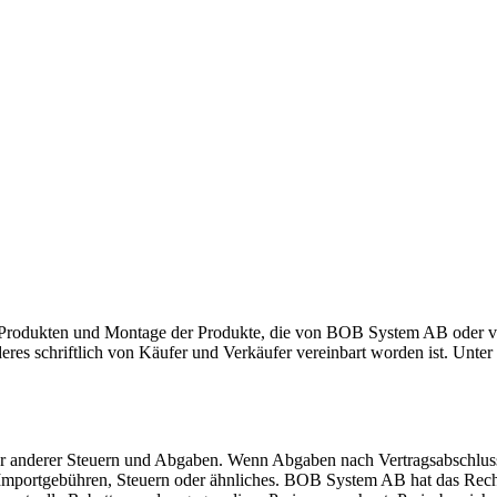
rodukten und Montage der Produkte, die von BOB System AB oder vo
res schriftlich von Käufer und Verkäufer vereinbart worden ist. Unte
der anderer Steuern und Abgaben. Wenn Abgaben nach Vertragsabschluss
Importgebühren, Steuern oder ähnliches. BOB System AB hat das Recht,