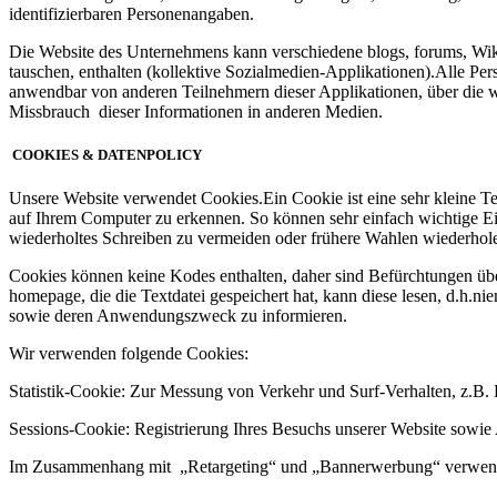
identifizierbaren Personenangaben.
Die Website des Unternehmens kann verschiedene blogs, forums, Wiki
tauschen, enthalten (kollektive Sozialmedien-Applikationen).Alle Pe
anwendbar von anderen Teilnehmern dieser Applikationen, über die w
Missbrauch dieser Informationen in anderen Medien.
COOKIES & DATENPOLICY
Unsere Website verwendet Cookies.Ein Cookie ist eine sehr kleine Te
auf Ihrem Computer zu erkennen. So können sehr einfach wichtige Ei
wiederholtes Schreiben zu vermeiden oder frühere Wahlen wiederhol
Cookies können keine Kodes enthalten, daher sind Befürchtungen üb
homepage, die die Textdatei gespeichert hat, kann diese lesen, d.h.
sowie deren Anwendungszweck zu informieren.
Wir verwenden folgende Cookies:
Statistik-Cookie: Zur Messung von Verkehr und Surf-Verhalten, z.B.
Sessions-Cookie: Registrierung Ihres Besuchs unserer Website sowie
Im Zusammenhang mit „Retargeting“ und „Bannerwerbung“ verwenden w