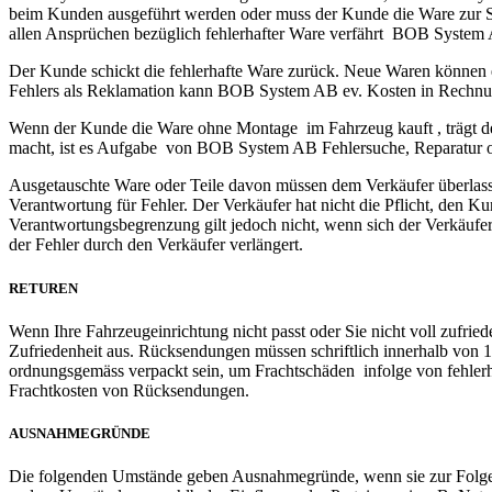
beim Kunden ausgeführt werden oder muss der Kunde die Ware zur S
allen Ansprüchen bezüglich fehlerhafter Ware verfährt BOB System 
Der Kunde schickt die fehlerhafte Ware zurück. Neue Waren könn
Fehlers als Reklamation kann BOB System AB ev. Kosten in Rechnun
Wenn der Kunde die Ware ohne Montage im Fahrzeug kauft , trägt
macht, ist es Aufgabe von BOB System AB Fehlersuche, Reparatur o
Ausgetauschte Ware oder Teile davon müssen dem Verkäufer überlasse
Verantwortung für Fehler. Der Verkäufer hat nicht die Pflicht, den 
Verantwortungsbegrenzung gilt jedoch nicht, wenn sich der Verkäuf
der Fehler durch den Verkäufer verlängert.
RETUREN
Wenn Ihre Fahrzeugeinrichtung nicht passt oder Sie nicht voll zufrie
Zufriedenheit aus. Rücksendungen müssen schriftlich innerhalb von 1
ordnungsgemäss verpackt sein, um Frachtschäden infolge von fehlerh
Frachtkosten von Rücksendungen.
AUSNAHMEGRÜNDE
Die folgenden Umstände geben Ausnahmegründe, wenn sie zur Folge ha